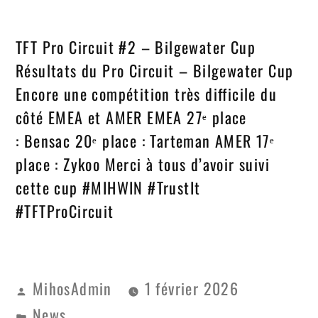
TFT Pro Circuit #2 – Bilgewater Cup
Résultats du Pro Circuit – Bilgewater Cup
Encore une compétition très difficile du
côté EMEA et AMER EMEA 27ᵉ place
: Bensac 20ᵉ place : Tarteman AMER 17ᵉ
place : Zykoo Merci à tous d’avoir suivi
cette cup #MIHWIN #TrustIt
#TFTProCircuit
MihosAdmin
1 février 2026
News