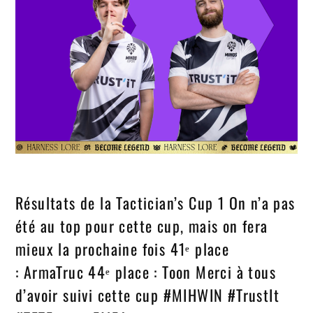
Résultats de la Tactician’s Cup 1 On n’a pas
été au top pour cette cup, mais on fera
mieux la prochaine fois 41ᵉ place
: ArmaTruc 44ᵉ place : Toon Merci à tous
d’avoir suivi cette cup #MIHWIN #TrustIt