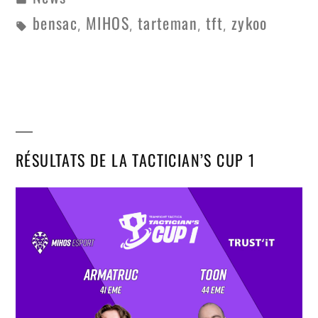
bensac
MIHOS
tarteman
tft
zykoo
,
,
,
,
RÉSULTATS DE LA TACTICIAN’S CUP 1