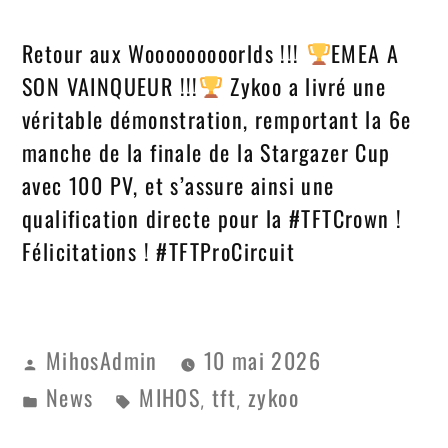
Retour aux Wooooooooorlds !!!
EMEA A
SON VAINQUEUR !!!
Zykoo a livré une
véritable démonstration, remportant la 6e
manche de la finale de la Stargazer Cup
avec 100 PV, et s’assure ainsi une
qualification directe pour la #TFTCrown !
Félicitations ! #TFTProCircuit
MihosAdmin
10 mai 2026
News
MIHOS
tft
zykoo
,
,