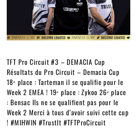
TFT Pro Circuit #3 – DEMACIA Cup
Résultats du Pro Circuit – Demacia Cup
18ᵉ place : Tarteman il se qualifie pour le
Week 2 EMEA ! 19ᵉ place : Zykoo 26ᵉ place
: Bensac Ils ne se qualifient pas pour le
Week 2 Merci à tous d’avoir suivi cette cup
! #MIHWIN #TrustIt #TFTProCircuit