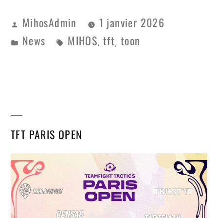
MihosAdmin
1 janvier 2026
News
MIHOS
tft
toon
,
,
TFT PARIS OPEN