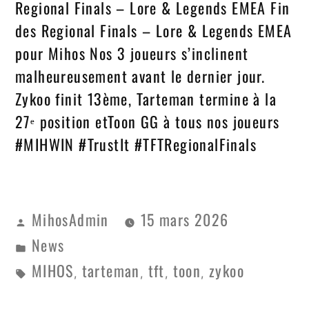
Regional Finals – Lore & Legends EMEA Fin
des Regional Finals – Lore & Legends EMEA
pour Mihos Nos 3 joueurs s’inclinent
malheureusement avant le dernier jour.
Zykoo finit 13ème, Tarteman termine à la
27ᵉ position etToon GG à tous nos joueurs
#MIHWIN #TrustIt #TFTRegionalFinals
MihosAdmin
15 mars 2026
News
MIHOS
tarteman
tft
toon
zykoo
,
,
,
,