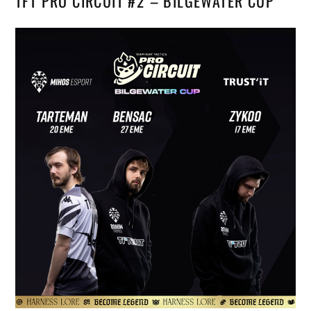
TFT PRO CIRCUIT #2 – BILGEWATER CUP