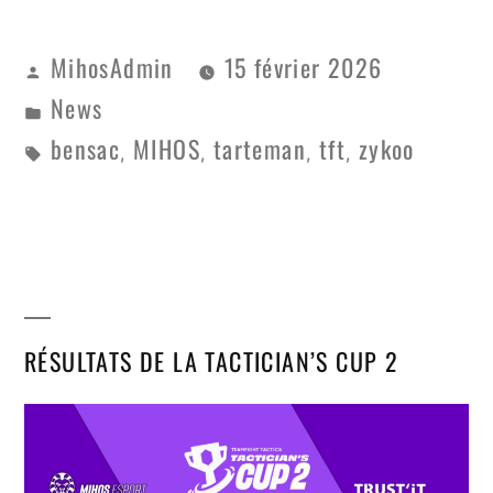
MihosAdmin
15 février 2026
News
bensac
MIHOS
tarteman
tft
zykoo
,
,
,
,
RÉSULTATS DE LA TACTICIAN’S CUP 2