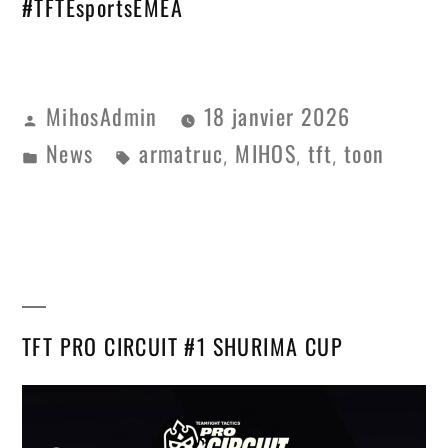
#TFTEsportsEMEA
MihosAdmin
18 janvier 2026
News
armatruc
MIHOS
tft
toon
,
,
,
TFT PRO CIRCUIT #1 SHURIMA CUP