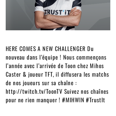
HERE COMES A NEW CHALLENGER Du
nouveau dans l’équipe ! Nous commençons
l’année avec l’arrivée de Toon chez Mihos
Caster & joueur TFT, il diffusera les matchs
de nos joueurs sur sa chaîne :
http://twitch.tv/ToonTV Suivez nos chaînes
pour ne rien manquer ! #MIHWIN #TrustIt