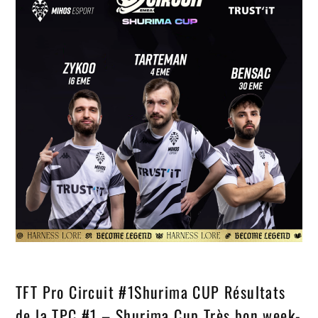
TFT Pro Circuit #1Shurima CUP Résultats
de la TPC #1 – Shurima Cup Très bon week-