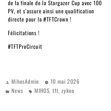
de la finale de la Stargazer Cup avec 100
PV, et s’assure ainsi une qualification
directe pour la #TFTCrown !
Félicitations !
#TFTProCircuit
MihosAdmin
10 mai 2026
News
MIHOS
tft
zykoo
,
,