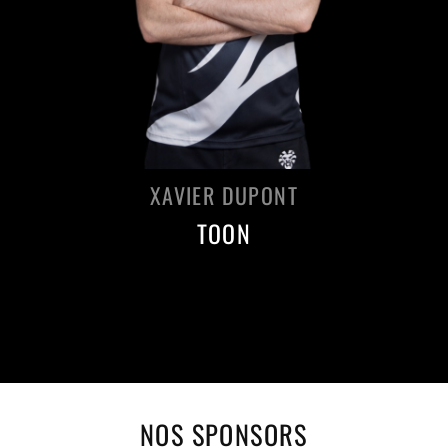
XAVIER DUPONT
TOON
NOS SPONSORS