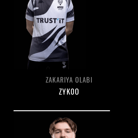
ZAKARIYA OLABI
ZYK0O