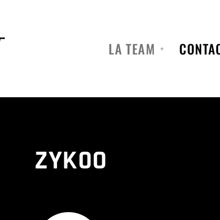
LA TEAM
CONTA
ZYK0O