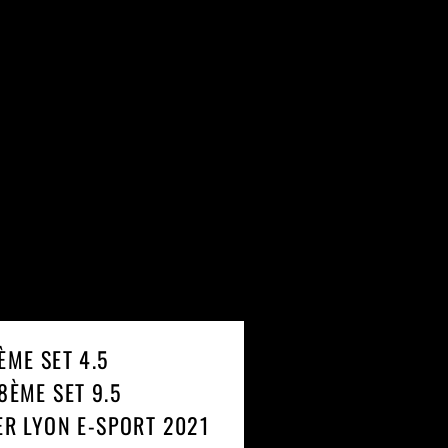
ÈME SET 4.5
28ÈME SET 9.5
1ER LYON E-SPORT 2021