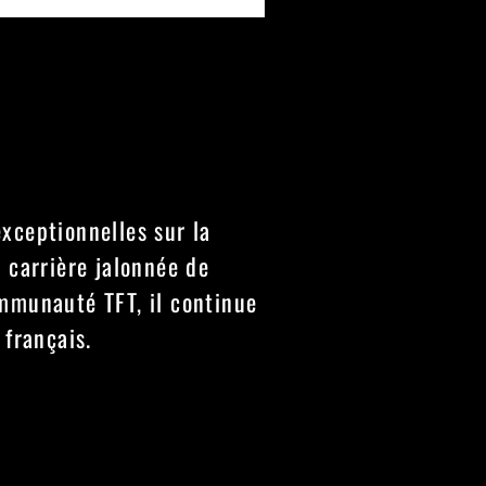
xceptionnelles sur la
 carrière jalonnée de
mmunauté TFT, il continue
 français.