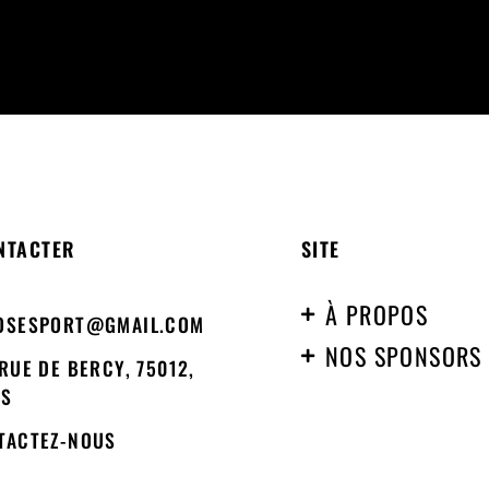
NTACTER
SITE
À PROPOS
OSESPORT@GMAIL.COM
NOS SPONSORS
RUE DE BERCY, 75012,
IS
TACTEZ-NOUS