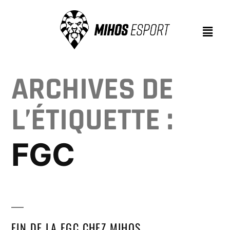
ARCHIVES DE
L’ÉTIQUETTE :
FGC
FIN DE LA FGC CHEZ MIHOS