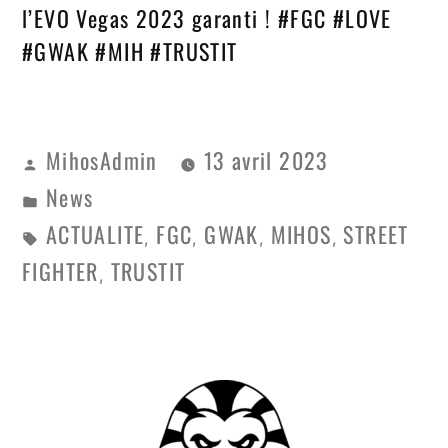
l’EVO Vegas 2023 garanti ! #FGC #LOVE
#GWAK #MIH #TRUSTIT
MihosAdmin
13 avril 2023
News
ACTUALITE
FGC
GWAK
MIHOS
STREET
,
,
,
,
FIGHTER
TRUSTIT
,