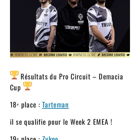
Résultats du Pro Circuit – Demacia
Cup
18ᵉ place :
Tarteman
il se qualifie pour le Week 2 EMEA !
19ᵉ place :
Zykoo