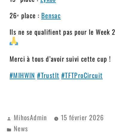
26ᵉ place :
Bensac
Ils ne se qualifient pas pour le Week 2
Merci à tous d’avoir suivi cette cup !
#MIHWIN
#TrustIt
#TFTProCircuit
MihosAdmin
15 février 2026
News