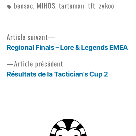
bensac
MIHOS
tarteman
tft
zykoo
,
,
,
,
Article suivant
Regional Finals – Lore & Legends EMEA
Article précédent
Résultats de la Tactician’s Cup 2