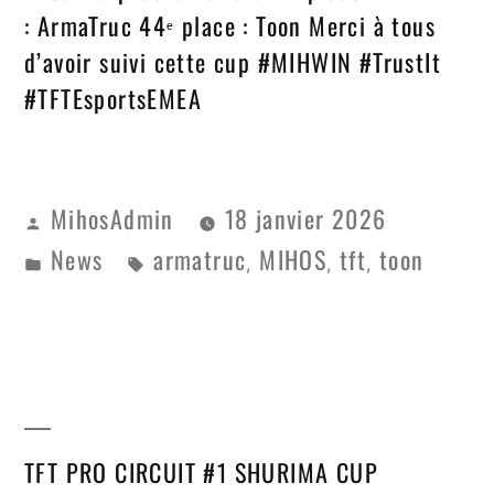
: ArmaTruc 44ᵉ place : Toon Merci à tous
d’avoir suivi cette cup #MIHWIN #TrustIt
#TFTEsportsEMEA
MihosAdmin
18 janvier 2026
News
armatruc
MIHOS
tft
toon
,
,
,
TFT PRO CIRCUIT #1 SHURIMA CUP