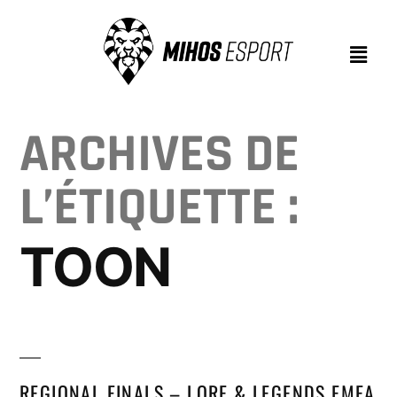
ARCHIVES DE
L’ÉTIQUETTE :
TOON
REGIONAL FINALS – LORE & LEGENDS EMEA