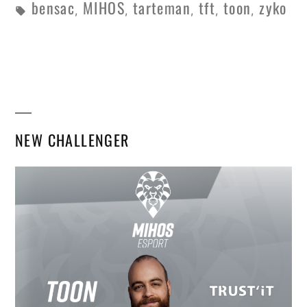
bensac
MIHOS
tarteman
tft
toon
zyko
,
,
,
,
,
NEW CHALLENGER