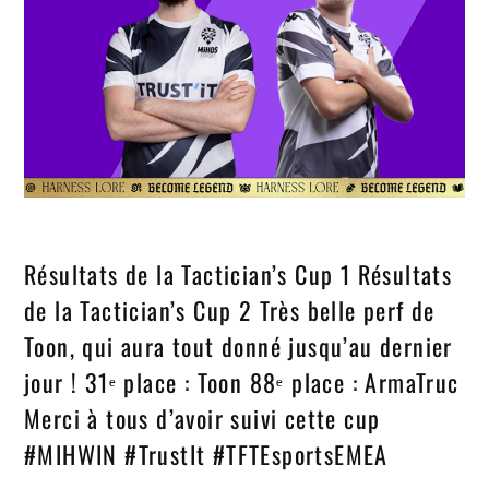
Résultats de la Tactician’s Cup 1 Résultats
de la Tactician’s Cup 2 Très belle perf de
Toon, qui aura tout donné jusqu’au dernier
jour ! 31ᵉ place : Toon 88ᵉ place : ArmaTruc
Merci à tous d’avoir suivi cette cup
#MIHWIN #TrustIt #TFTEsportsEMEA