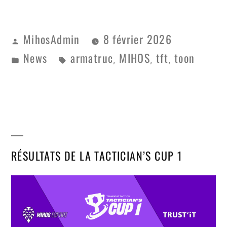
MihosAdmin
8 février 2026
News
armatruc
MIHOS
tft
toon
,
,
,
RÉSULTATS DE LA TACTICIAN’S CUP 1