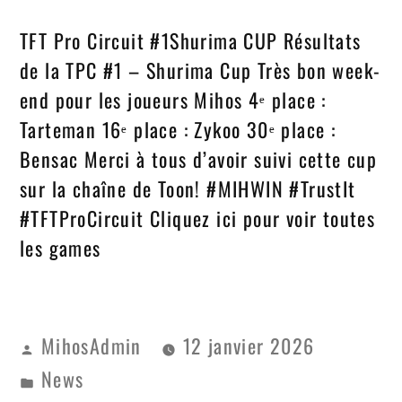
TFT Pro Circuit #1Shurima CUP Résultats
de la TPC #1 – Shurima Cup Très bon week-
end pour les joueurs Mihos 4ᵉ place :
Tarteman 16ᵉ place : Zykoo 30ᵉ place :
Bensac Merci à tous d’avoir suivi cette cup
sur la chaîne de Toon! #MIHWIN #TrustIt
#TFTProCircuit Cliquez ici pour voir toutes
les games
MihosAdmin
12 janvier 2026
News