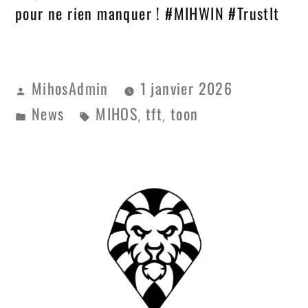
pour ne rien manquer ! #MIHWIN #TrustIt
MihosAdmin
1 janvier 2026
News
MIHOS
tft
toon
,
,