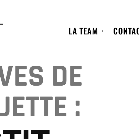
LA TEAM
CONTA
VES DE
UETTE :