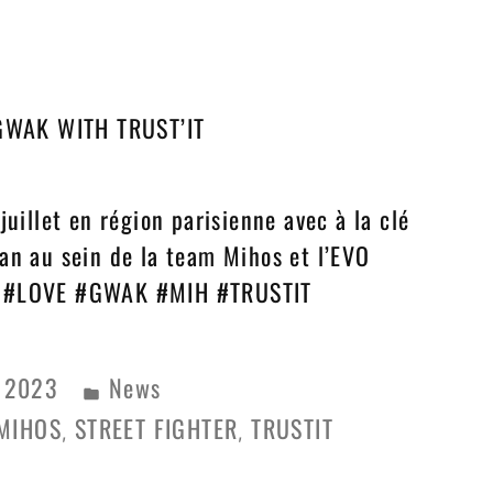
WAK WITH TRUST’IT
juillet en région parisienne avec à la clé
an au sein de la team Mihos et l’EVO
C #LOVE #GWAK #MIH #TRUSTIT
l 2023
News
MIHOS
STREET FIGHTER
TRUSTIT
,
,