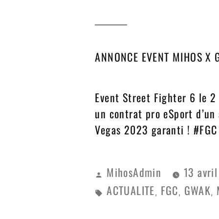
ANNONCE EVENT MIHOS X G
Event Street Fighter 6 le 2 
un contrat pro eSport d’un 
Vegas 2023 garanti ! #FG
MihosAdmin
13 avri
ACTUALITE
FGC
GWAK
,
,
,