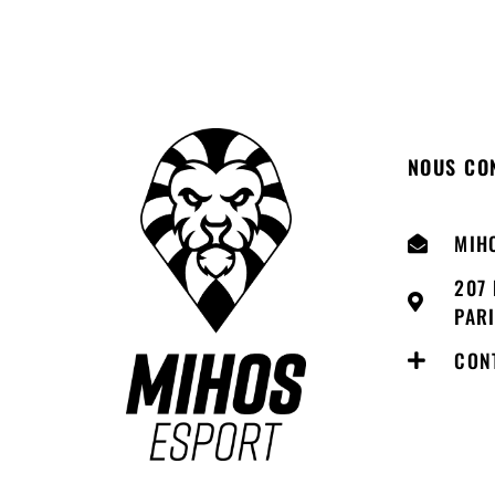
NOUS CO
MIH
207 
PAR
CON