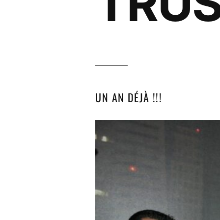
TRUS
UN AN DÉJÀ !!!