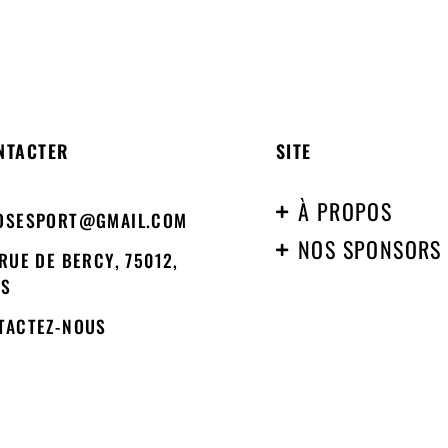
NTACTER
SITE
À PROPOS
OSESPORT@GMAIL.COM
NOS SPONSORS
RUE DE BERCY, 75012,
IS
TACTEZ-NOUS