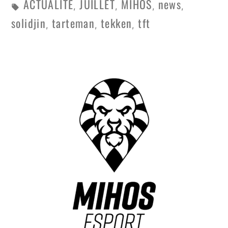
ACTUALITE
JUILLET
MIHOS
news
,
,
,
,
solidjin
tarteman
tekken
tft
,
,
,