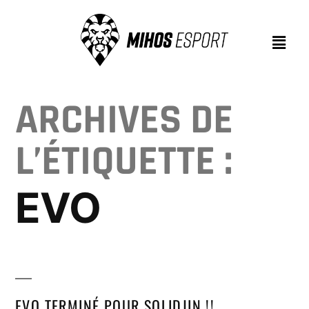
ARCHIVES DE
L’ÉTIQUETTE :
EVO
EVO TERMINÉ POUR SOLIDJIN !!