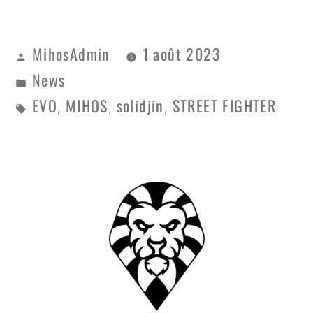
MihosAdmin
1 août 2023
News
EVO
MIHOS
solidjin
STREET FIGHTER
,
,
,