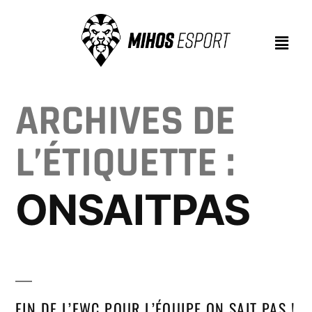
ARCHIVES DE
L’ÉTIQUETTE :
ONSAITPAS
FIN DE L’EWC POUR L’ÉQUIPE ON SAIT PAS !