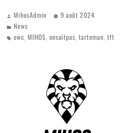
MihosAdmin
9 août 2024
News
ewc
MIHOS
onsaitpas
tarteman
tft
,
,
,
,