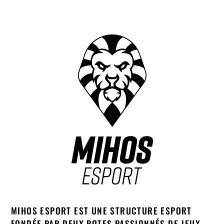
MIHOS ESPORT EST UNE STRUCTURE ESPORT
FONDÉE PAR DEUX POTES PASSIONNÉS DE JEUX