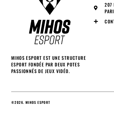
207 
PAR
CON
MIHOS ESPORT EST UNE STRUCTURE
ESPORT FONDÉE PAR DEUX POTES
PASSIONNÉS DE JEUX VIDÉO.
©2026. MIHOS ESPORT