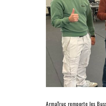
ArmaTruc remporte les Buss