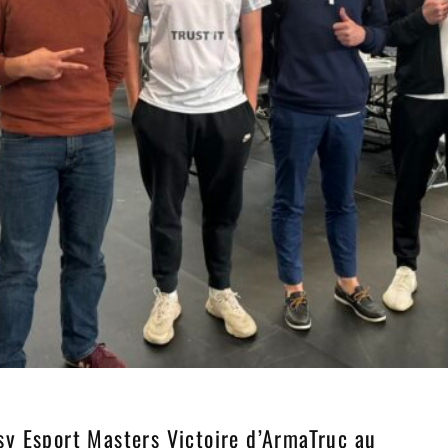
y Esport Masters Victoire d’ArmaTruc au