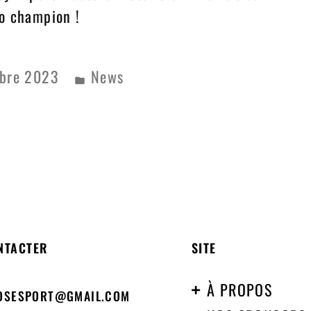
o champion !
obre 2023
News
NTACTER
SITE
À PROPOS
OSESPORT@GMAIL.COM