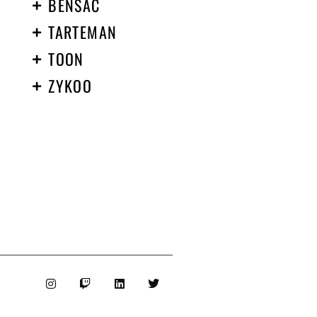
BENSAC
TARTEMAN
TOON
ZYKOO