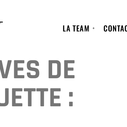
LA TEAM
CONTA
VES DE
UETTE :