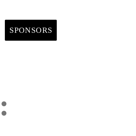
T
SPONSORS
: