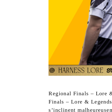
Regional Finals – Lore
Finals – Lore & Legend
s’inclinent malheureusem