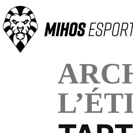
ARCH
L’ÉT