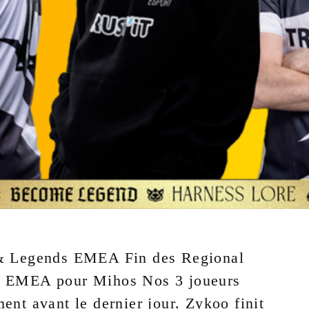
 & Legends EMEA Fin des Regional
s EMEA pour Mihos Nos 3 joueurs
ent avant le dernier jour. Zykoo finit