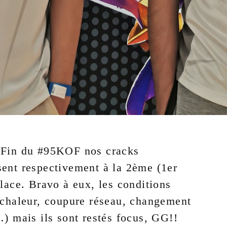
 Fin du #95KOF nos cracks
sent respectivement à la 2ème (1er
place. Bravo à eux, les conditions
(chaleur, coupure réseau, changement
…) mais ils sont restés focus, GG!!