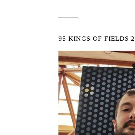
95 KINGS OF FIELDS 2