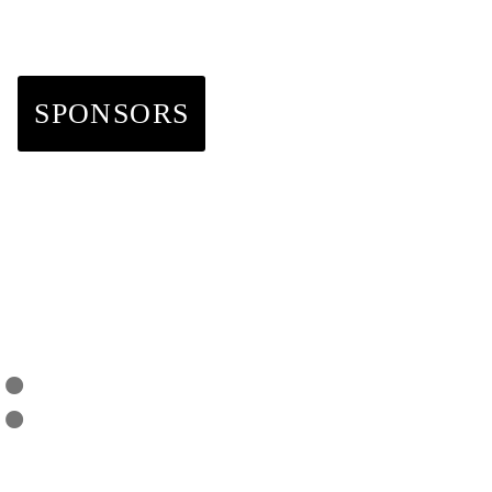
T
SPONSORS
: