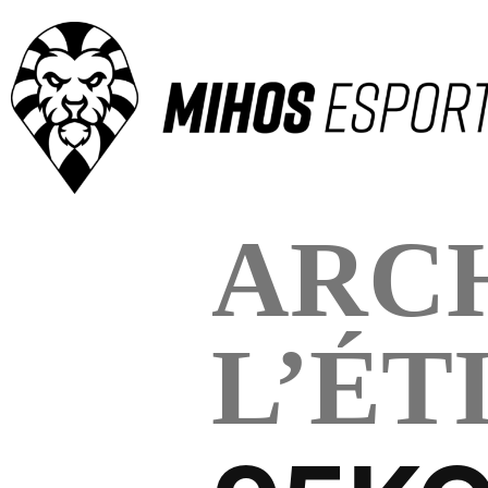
ARCH
L’ÉT