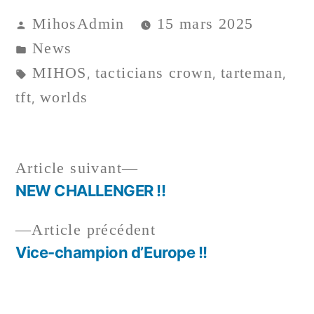
MihosAdmin
15 mars 2025
News
MIHOS
tacticians crown
tarteman
,
,
,
tft
worlds
,
Article suivant
NEW CHALLENGER !!
Article précédent
Vice-champion d’Europe !!